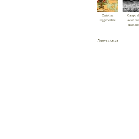
Cartolina
Campo d
reggimentale
aviazione
austriaco
Nuova ricerca