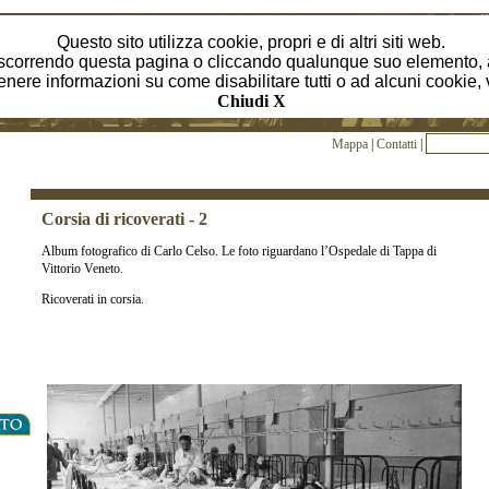
Questo sito utilizza cookie, propri e di altri siti web.
correndo questa pagina o cliccando qualunque suo elemento, a
enere informazioni su come disabilitare tutti o ad alcuni cookie,
Chiudi X
Mappa
|
Contatti
|
Corsia di ricoverati - 2
Album fotografico di Carlo Celso. Le foto riguardano l’Ospedale di Tappa di
Vittorio Veneto.
Ricoverati in corsia.