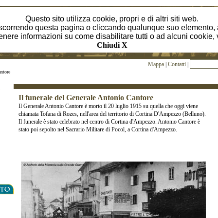
Questo sito utilizza cookie, propri e di altri siti web.
correndo questa pagina o cliccando qualunque suo elemento, a
enere informazioni su come disabilitare tutti o ad alcuni cookie,
Chiudi X
Mappa
|
Contatti
|
antore
Il funerale del Generale Antonio Cantore
Il Generale Antonio Cantore è morto il 20 luglio 1915 su quella che oggi viene
chiamata Tofana di Rozes, nell'area del territorio di Cortina D'Ampezzo (Belluno).
Il funerale è stato celebrato nel centro di Cortina d'Ampezzo. Antonio Cantore è
stato poi sepolto nel Sacrario Militare di Pocol, a Cortina d'Ampezzo.