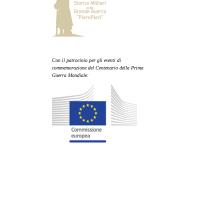
Con il patrocinio per gli eventi di
commemorazione del Centenario della Prima
Guerra Mondiale: