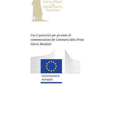
Con il patrocinio per gli eventi di
commemorazione del Centenario della Prima
Guerra Mondiale: